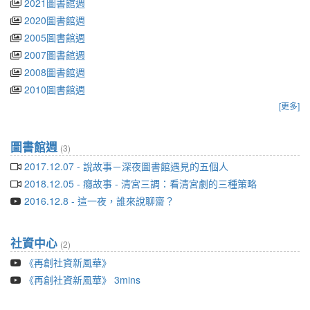
2021圖書館週
2020圖書館週
2005圖書館週
2007圖書館週
2008圖書館週
2010圖書館週
[更多]
圖書館週
(3)
2017.12.07 - 說故事－深夜圖書館遇見的五個人
2018.12.05 - 癮故事 - 清宮三調：看清宮劇的三種策略
2016.12.8 - 這一夜，誰來說聊齋？
社資中心
(2)
《再創社資新風華》
《再創社資新風華》 3mins