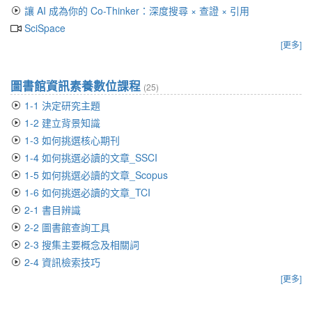
讓 AI 成為你的 Co-Thinker：深度搜尋 × 查證 × 引用
SciSpace
[更多]
圖書館資訊素養數位課程
(25)
1-1 決定研究主題
1-2 建立背景知識
1-3 如何挑選核心期刊
1-4 如何挑選必讀的文章_SSCI
1-5 如何挑選必讀的文章_Scopus
1-6 如何挑選必讀的文章_TCI
2-1 書目辨識
2-2 圖書館查詢工具
2-3 搜集主要概念及相關詞
2-4 資訊檢索技巧
[更多]