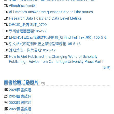
Altmetrics面面觀
ALLmetrics answer the questions and tell the stories
Research Data Policy and Data Level Metrics
ORCID_教育訓練_0722
學術倫理面面觀105-5-2
ENDNOTE幫助我遠離抄襲剽竊_從Find Full Text開始 105-5-6
引文格式和期刊出版之學術倫理規範105-5-16
說唱禁歌‧你禁我唱105-5-17
How to Get Published in a Changing World of Scholarly
Publishing - Advice from Cambridge University Press Part I
[更多]
圖書館週活動照片
(19)
2025圖書館週
2024圖書館週
2023圖書館週
2022圖書館週