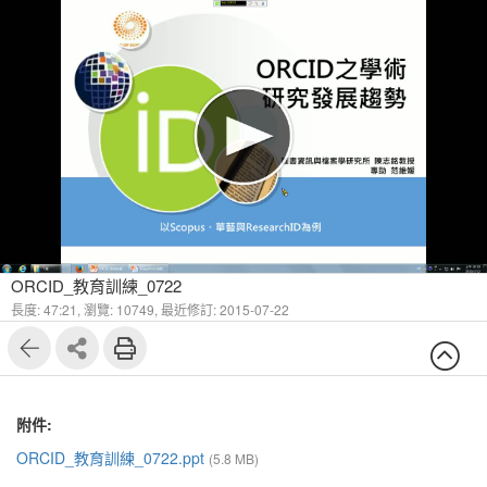
ORCID_教育訓練_0722
長度: 47:21,
瀏覽: 10749,
最近修訂: 2015-07-22
附件:
ORCID_教育訓練_0722.ppt
(5.8 MB)