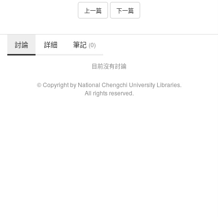
上一篇
下一篇
討論
詳細
筆記
(0)
目前沒有討論
© Copyright by National Chengchi University Libraries.
All rights reserved.