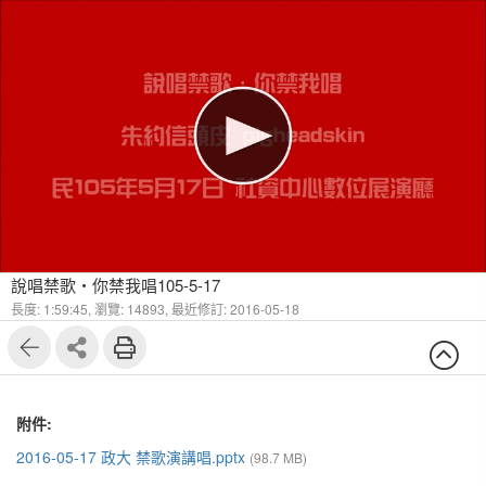
說唱禁歌‧你禁我唱105-5-17
長度: 1:59:45,
瀏覽: 14893,
最近修訂: 2016-05-18
附件:
2016-05-17 政大 禁歌演講唱.pptx
(98.7 MB)