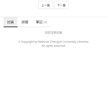
上一篇
下一篇
討論
詳細
筆記
(0)
目前沒有討論
© Copyright by National Chengchi University Libraries.
All rights reserved.