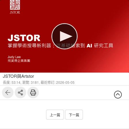
1
10
JSTOR與Artstor
長度: 53:14,
瀏覽: 3181,
最近修訂: 2026-05-05
上一篇
下一篇