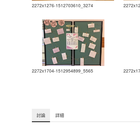
2272x1276-1512703610_3274
2272x1
2272x1704-1512954899_5565
2272x1
討論
詳細