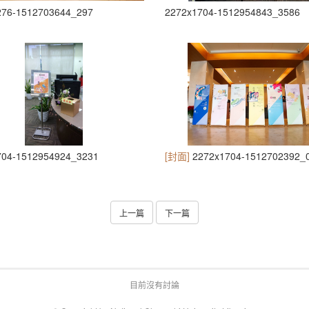
276-1512703644_297
2272x1704-1512954843_3586
704-1512954924_3231
[封面]
2272x1704-1512702392_
上一篇
下一篇
目前沒有討論