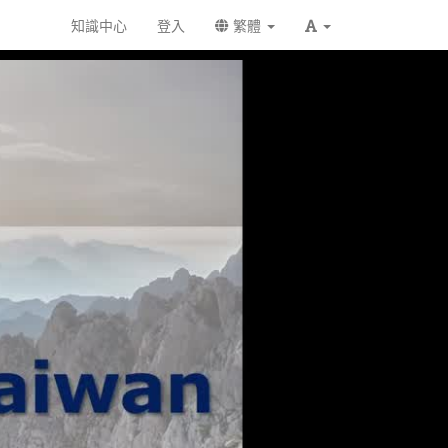
知識中心
登入
繁體