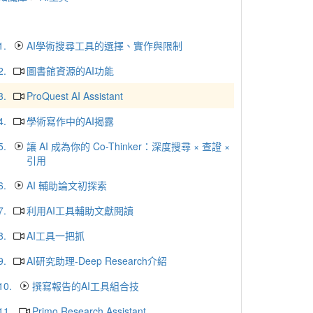
1.
AI學術搜尋工具的選擇、實作與限制
2.
圖書館資源的AI功能
3.
ProQuest AI Assistant
4.
學術寫作中的AI揭露
5.
讓 AI 成為你的 Co-Thinker：深度搜尋 × 查證 ×
引用
6.
AI 輔助論文初探索
7.
利用AI工具輔助文獻閱讀
8.
AI工具一把抓
9.
AI研究助理-Deep Research介紹
10.
撰寫報告的AI工具組合技
11.
Primo Research Assistant