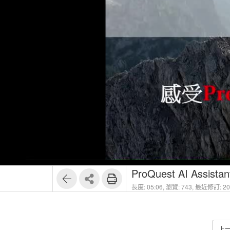
1
5
ProQuest AI Assistan
長度: 05:06,
瀏覽: 743,
最近修訂: 202
上