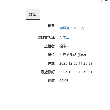
詳細
位置
知識庫
AI工具
資料夾名稱
AI工具
上傳者
徐淑琳
單位
推廣諮詢組 (K09)
建立
2025-12-08 11:25:39
最近修訂
2025-12-08 13:50:21
長度
05:06