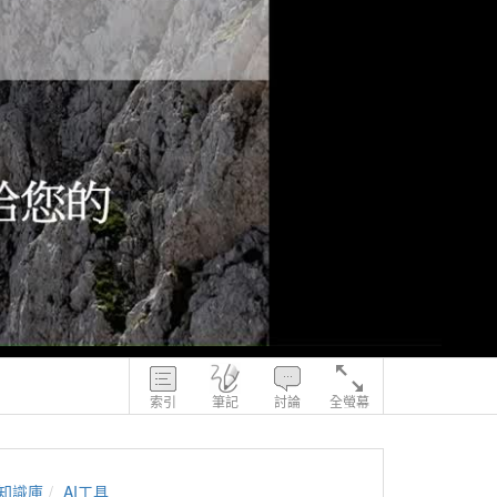
索引
筆記
討論
全螢幕
知識庫
AI工具