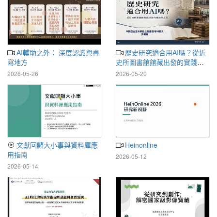
AI輔助之外： 深度認識與書
歷史研究適合用AI嗎？從近
寫地方
史所圖書館館藏出發的實踐與
反思
2026-05-26
2026-05-20
文獻回顧大小事與資料庫應
Heinonline
用指南
2026-05-12
2026-05-14