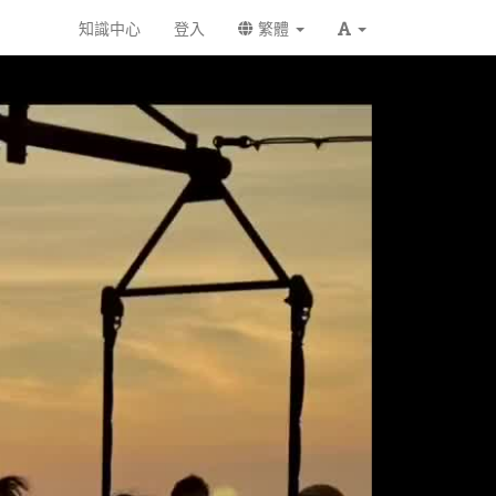
知識中心
登入
繁體