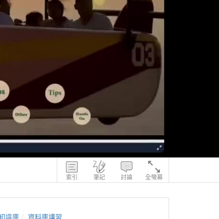
索引
筆記
討論
全螢幕
知識庫
資料庫講習