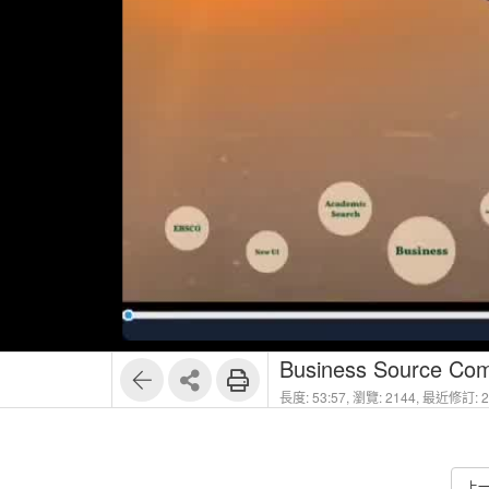
1
12
Business Source Co
長度: 53:57,
瀏覽: 2144,
最近修訂: 20
上