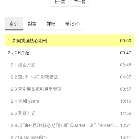
上一篇
下一篇
索引
討論
詳細
筆記
(0)
1.
如何挑選核心期刊
00:00
2.
JCR介紹
00:47
2.1
檢索方式
02:48
2.2
查JIF 、JCI影響指數
04:07
2.3
查引用＆被引用半衰期
09:57
2.4
查All years
10:19
2.5
瀏覽方式
11:59
2.6
以Filter找Q1核心期刊 (JIF Quartile、JIF Percentiles)
12:21
2.7
Customize儲存
15:41