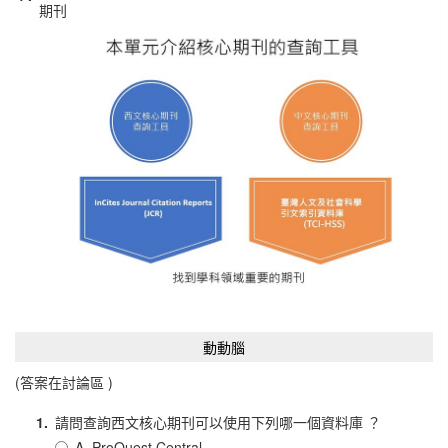
期刊
動動腦
(答案在討論區 )
1.
請問查詢西文核心期刊可以使用下列哪一個資料庫 ？
A. ProQuest Central