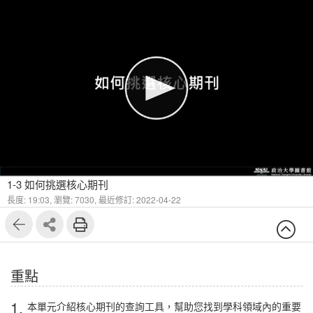
1
14
1-3 如何挑選核心期刊
長度: 19:03,
瀏覽: 7030,
最近修訂: 2022-04-22
重點
1.
本單元介紹核心期刊的查詢工具，幫助您找到學科領域內的重要