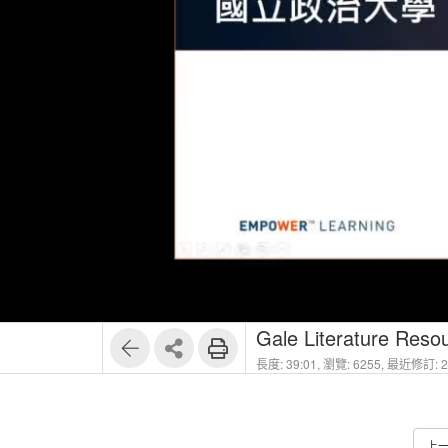
1
17
Gale Literature Reso
長度: 39:01,
瀏覽: 6255,
最近修訂: 20
上