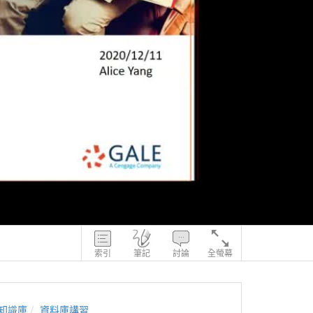
索引
筆記
討論
全螢幕
知識庫
資料庫講習