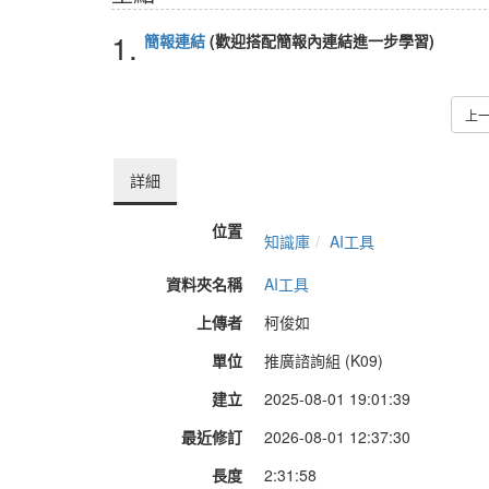
1.
簡報連結
(歡迎搭配簡報內連結進一步學習)
上
詳細
位置
知識庫
AI工具
資料夾名稱
AI工具
上傳者
柯俊如
單位
推廣諮詢組 (K09)
建立
2025-08-01 19:01:39
最近修訂
2026-08-01 12:37:30
長度
2:31:58