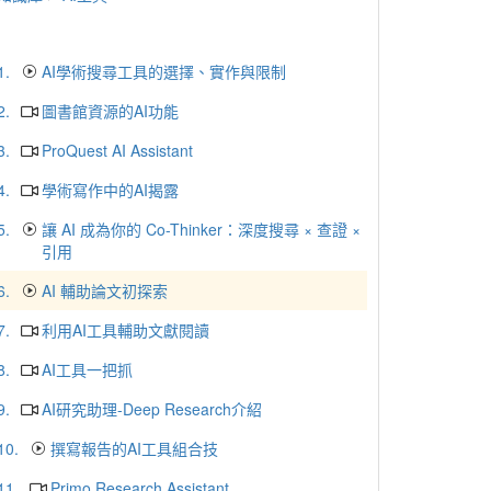
1.
AI學術搜尋工具的選擇、實作與限制
2.
圖書館資源的AI功能
3.
ProQuest AI Assistant
4.
學術寫作中的AI揭露
5.
讓 AI 成為你的 Co-Thinker：深度搜尋 × 查證 ×
引用
6.
AI 輔助論文初探索
7.
利用AI工具輔助文獻閱讀
8.
AI工具一把抓
9.
AI研究助理-Deep Research介紹
10.
撰寫報告的AI工具組合技
11.
Primo Research Assistant