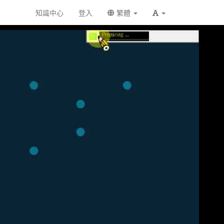
知識中心
登入
繁體