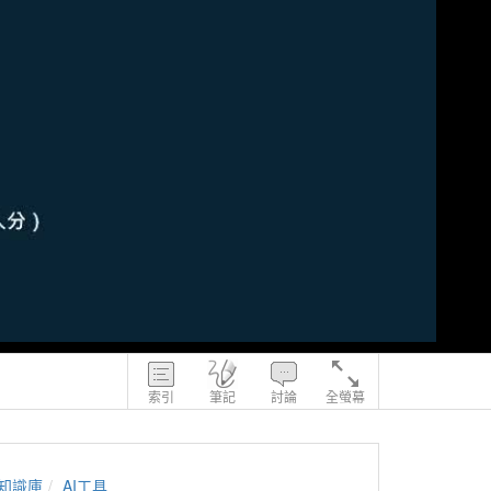
索引
筆記
討論
全螢幕
知識庫
AI工具