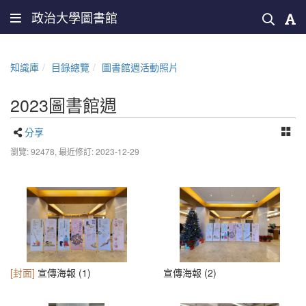
政治大學圖書館
知識庫
目錄總覽
圖書館週活動照片
2023圖書館週
分享
瀏覽: 92478,
最近修訂: 2023-12-29
[封面]
宣傳海報 (1)
宣傳海報 (2)