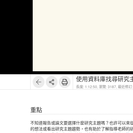
1
10
使用資料庫找尋研究
長度: 1:12:50,
瀏覽: 3187,
最近修訂: 
重點
不知道報告或論文要選擇什麼研究主題嗎？也許可以來
的想法或看出研究主題趨勢，也有助於了解指導老師的