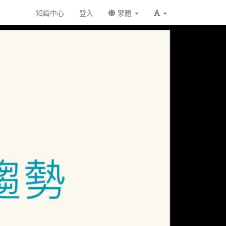
知識中心
登入
繁體