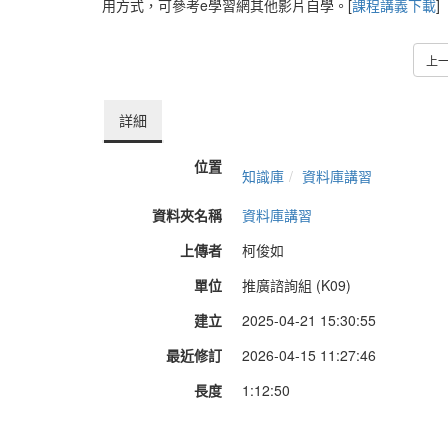
用方式，可參考e學習網其他影片自學。[
課程講義下載
]
上
詳細
位置
知識庫
資料庫講習
資料夾名稱
資料庫講習
上傳者
柯俊如
單位
推廣諮詢組 (K09)
建立
2025-04-21 15:30:55
最近修訂
2026-04-15 11:27:46
長度
1:12:50