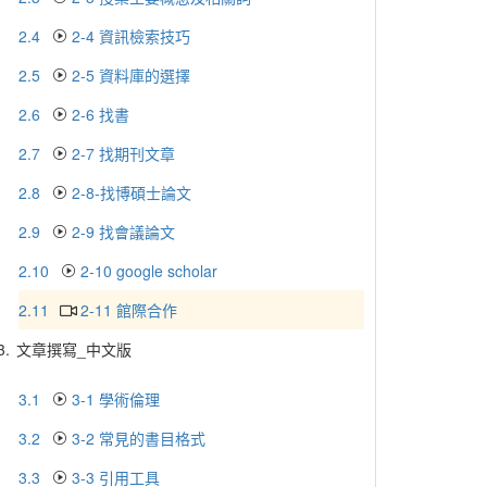
2.4
2-4 資訊檢索技巧
2.5
2-5 資料庫的選擇
2.6
2-6 找書
2.7
2-7 找期刊文章
2.8
2-8-找博碩士論文
2.9
2-9 找會議論文
2.10
2-10 google scholar
2.11
2-11 館際合作
3.
文章撰寫_中文版
3.1
3-1 學術倫理
3.2
3-2 常見的書目格式
3.3
3-3 引用工具