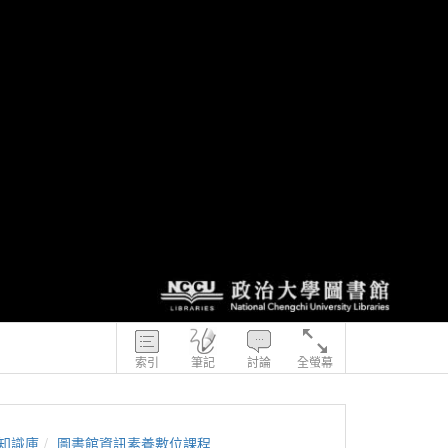
索引
筆記
討論
全螢幕
知識庫
圖書館資訊素養數位課程