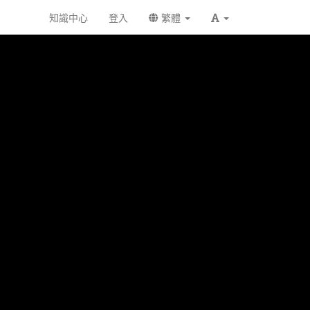
知識中心
登入
繁體