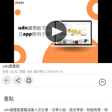
1
8
udn讀書館
長度: 33:32,
瀏覽: 588,
最近修訂: 2026-04-15
重點
udn讀書館書籍涵蓋人文社會、文學小說、語言學習、財經商管、保