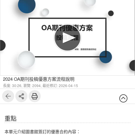
1
4
2024 OA期刊投稿優惠方案流程說明
長度: 30:26,
瀏覽: 2094,
最近修訂: 2026-04-15
重點
本單元介紹圖書館簽訂的優惠合約內容：