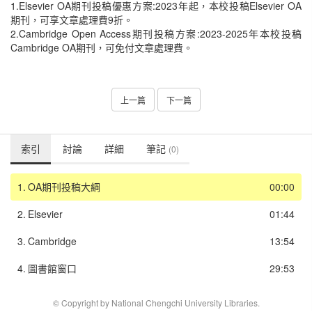
1.Elsevier OA期刊投稿優惠方案:2023年起，本校投稿Elsevier OA
期刊，可享文章處理費9折。
2.Cambridge Open Access期刊投稿方案:2023-2025年本校投稿
Cambridge OA期刊，可免付文章處理費。
上一篇
下一篇
索引
討論
詳細
筆記
(0)
1.
OA期刊投稿大綱
00:00
2.
Elsevier
01:44
3.
Cambridge
13:54
4.
圖書館窗口
29:53
© Copyright by National Chengchi University Libraries.