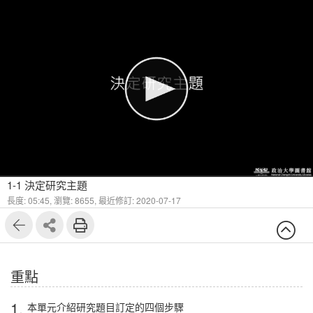
1
4
1-1 決定研究主題
長度: 05:45,
瀏覽: 8655,
最近修訂: 2020-07-17
重點
1.
本單元介紹研究題目訂定的四個步驟