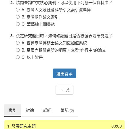
2.
請問查詢中文核心期刊，可以使用下列哪一個資料庫？
A. 臺灣人文及社會科學引文索引資料庫
B. 臺灣期刊論文索引
C. 華藝線上圖書館
3.
決定研究題目時，如何確認題目是否被發表或研究過？
A. 查詢臺灣博碩士論文知識加值系統
B. 至國內相關系所的網頁，查看"進行中"的論文
C. 以上皆是
送出答案
下一篇
索引
討論
詳細
筆記
(0)
1.
發展研究主題
00:00