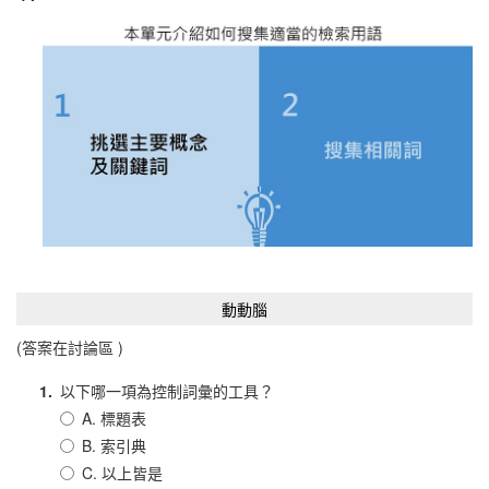
動動腦
(答案在討論區 )
1.
以下哪一項為控制詞彙的工具？
A. 標題表
B. 索引典
C. 以上皆是