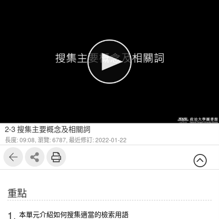
1
8
2-3 搜集主要概念及相關詞
長度: 09:08,
瀏覽: 6787,
最近修訂: 2022-01-22
重點
1.
本單元介紹如何搜集適當的檢索用語