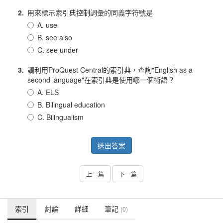
2.
用來標示索引典控制詞彙的同義字符號是
A. use
B. see also
C. see under
3.
請利用ProQuest Central的索引典，查詢"English as a
second language"在索引典是使用哪一個術語？
A. ELS
B. Bilingual education
C. Bilingualism
送出答案
上一篇
下一篇
索引
討論
詳細
筆記
(0)