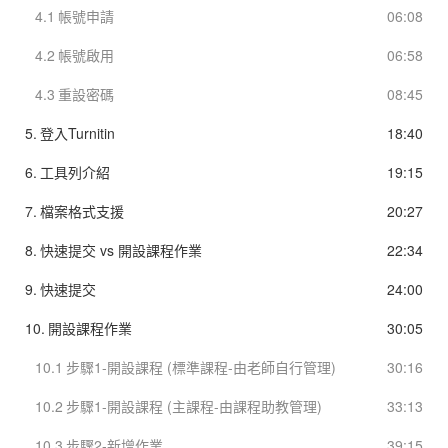
4.1
帳號申請
06:08
4.2
帳號啟用
06:58
4.3
重設密碼
08:45
5.
登入Turnitin
18:40
6.
工具列介紹
19:15
7.
檔案格式支援
20:27
8.
快速提交 vs 開設課程作業
22:34
9.
快速提交
24:00
10.
開設課程作業
30:05
10.1
步驟1-開設課程 (標準課程-由老師自行管理)
30:16
10.2
步驟1-開設課程 (主課程-由課程助教管理)
33:13
10.3
步驟2-新增作業
39:15