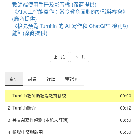
教師端使用手冊及影音檔 (廠商提供)
《AI人工智能寫作：當今教育面對的挑戰與機會》
(廠商提供)
《搶先預覽 Turnitin 的 AI 寫作和 ChatGPT 檢測功
能》(廠商提供)
上一篇
下一篇
索引
討論
詳細
筆記
(0)
1.
Turnitin教師助教端教育訓練
00:00
2.
Turnitin簡介
00:12
3.
英文AI寫作偵測 (本館未訂購)
03:59
4.
帳號申請與啟用
05:59