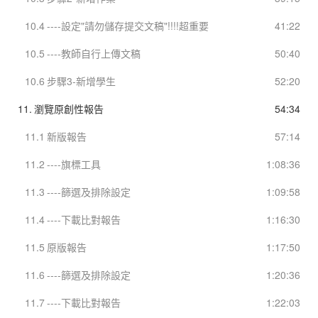
10.4
----設定"請勿儲存提交文稿"!!!!超重要
41:22
10.5
----教師自行上傳文稿
50:40
10.6
步驟3-新增學生
52:20
11.
瀏覽原創性報告
54:34
11.1
新版報告
57:14
11.2
----旗標工具
1:08:36
11.3
----篩選及排除設定
1:09:58
11.4
----下載比對報告
1:16:30
11.5
原版報告
1:17:50
11.6
----篩選及排除設定
1:20:36
11.7
----下載比對報告
1:22:03