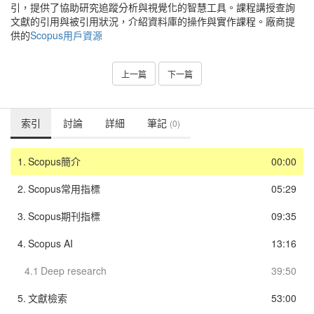
引，提供了協助研究追蹤分析與視覺化的智慧工具。課程講授查詢
文獻的引用與被引用狀況，介紹資料庫的操作與實作課程。廠商提
供的
Scopus用戶資源
上一篇
下一篇
索引
討論
詳細
筆記
(0)
1.
Scopus簡介
00:00
2.
Scopus常用指標
05:29
3.
Scopus期刊指標
09:35
4.
Scopus AI
13:16
4.1
Deep research
39:50
5.
文獻檢索
53:00