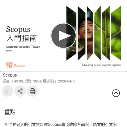
1
14
Scopus
長度: 1:40:00,
瀏覽: 3854,
最近修訂: 2026-04-15
重點
全世界最大的引文資料庫Scopus廣泛收錄各學科、語文的引文索