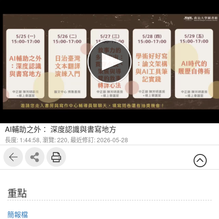
1
15
AI輔助之外： 深度認識與書寫地方
長度: 1:44:58,
瀏覽: 220,
最近修訂: 2026-05-28
重點
簡報檔