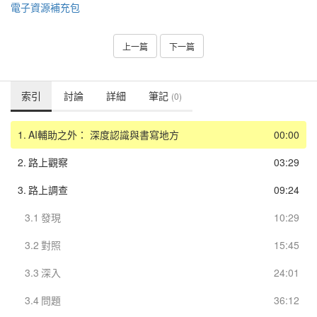
電子資源補充包
上一篇
下一篇
索引
討論
詳細
筆記
(0)
1.
AI輔助之外： 深度認識與書寫地方
00:00
2.
路上觀察
03:29
3.
路上調查
09:24
3.1
發現
10:29
3.2
對照
15:45
3.3
深入
24:01
3.4
問題
36:12