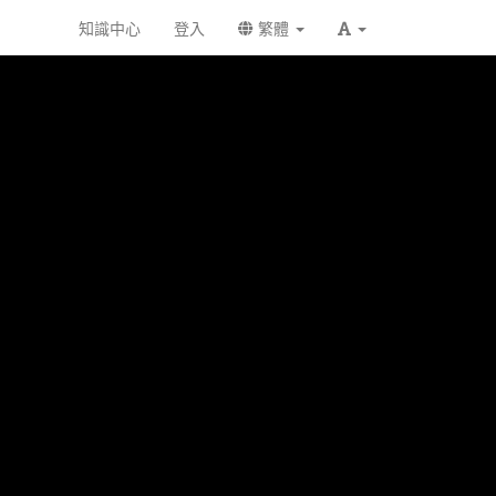
知識中心
登入
繁體