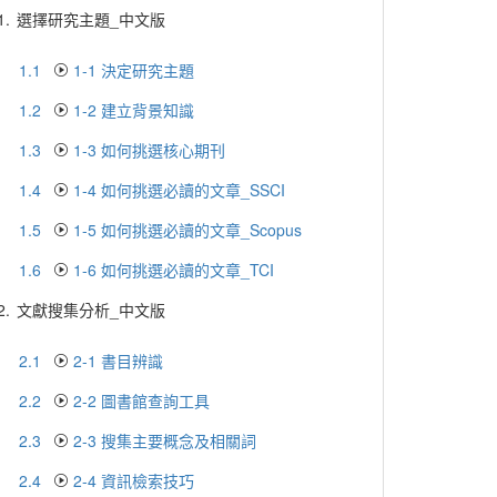
1.
選擇研究主題_中文版
1.1
1-1 決定研究主題
1.2
1-2 建立背景知識
1.3
1-3 如何挑選核心期刊
1.4
1-4 如何挑選必讀的文章_SSCI
1.5
1-5 如何挑選必讀的文章_Scopus
1.6
1-6 如何挑選必讀的文章_TCI
2.
文獻搜集分析_中文版
2.1
2-1 書目辨識
2.2
2-2 圖書館查詢工具
2.3
2-3 搜集主要概念及相關詞
2.4
2-4 資訊檢索技巧