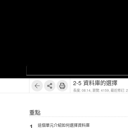
1
5
2-5 資料庫的選擇
長度: 08:14,
瀏覽: 4159,
最近修訂: 20
重點
1.
這個單元介紹如何選擇資料庫