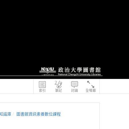
索引
筆記
討論
全螢幕
知識庫
圖書館資訊素養數位課程