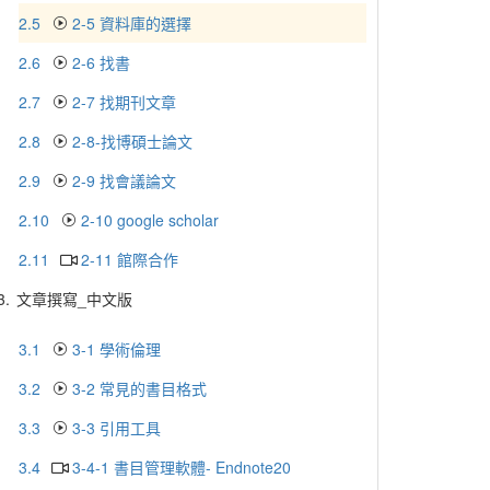
2.5
2-5 資料庫的選擇
2.6
2-6 找書
2.7
2-7 找期刊文章
2.8
2-8-找博碩士論文
2.9
2-9 找會議論文
2.10
2-10 google scholar
2.11
2-11 館際合作
3.
文章撰寫_中文版
3.1
3-1 學術倫理
3.2
3-2 常見的書目格式
3.3
3-3 引用工具
3.4
3-4-1 書目管理軟體- Endnote20