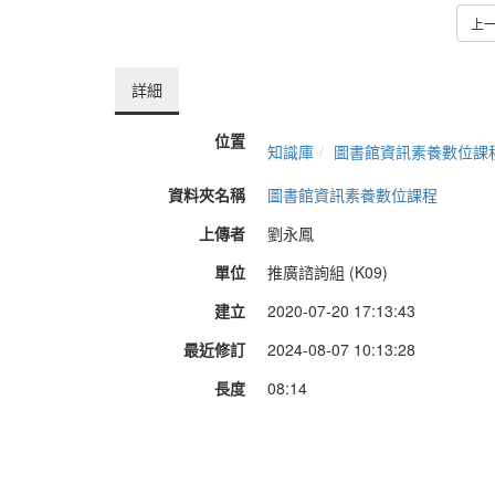
上
詳細
位置
知識庫
圖書館資訊素養數位課
資料夾名稱
圖書館資訊素養數位課程
上傳者
劉永鳳
單位
推廣諮詢組 (K09)
建立
2020-07-20 17:13:43
最近修訂
2024-08-07 10:13:28
長度
08:14