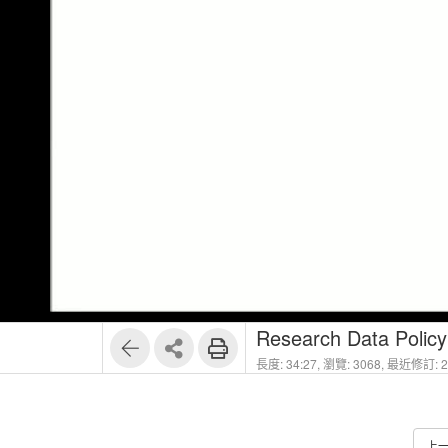
Research Data Policy
長度: 34:27,
瀏覽: 3068,
最近修訂: 20
上