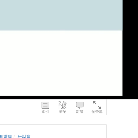
索引
筆記
討論
全螢幕
知識庫
研討會