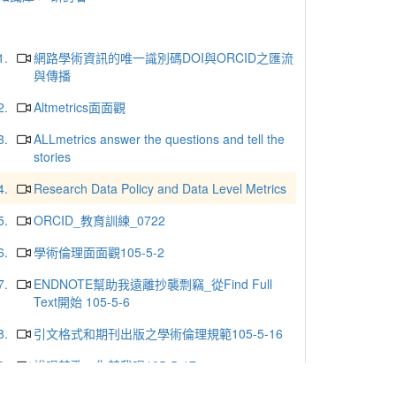
1.
網路學術資訊的唯一識別碼DOI與ORCID之匯流
與傳播
2.
Altmetrics面面觀
3.
ALLmetrics answer the questions and tell the
stories
4.
Research Data Policy and Data Level Metrics
5.
ORCID_教育訓練_0722
6.
學術倫理面面觀105-5-2
7.
ENDNOTE幫助我遠離抄襲剽竊_從Find Full
Text開始 105-5-6
8.
引文格式和期刊出版之學術倫理規範105-5-16
9.
說唱禁歌‧你禁我唱105-5-17