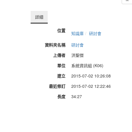
詳細
位置
知識庫
研討會
資料夾名稱
研討會
上傳者
洪聖傑
單位
系統資訊組 (K06)
建立
2015-07-02 10:26:08
最近修訂
2015-07-02 12:22:46
長度
34:27