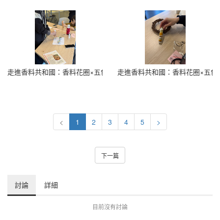
走進香料共和國：香料花圈×五色香料瓶 (26)
走進香料共和國：香料花圈×五色香料
<
1
2
3
4
5
>
下一篇
討論
詳細
目前沒有討論