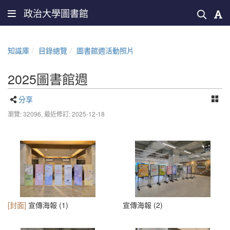
政治大學圖書館
知識庫
目錄總覽
圖書館週活動照片
2025圖書館週
分享
瀏覽: 32096,
最近修訂: 2025-12-18
[封面]
宣傳海報 (1)
宣傳海報 (2)