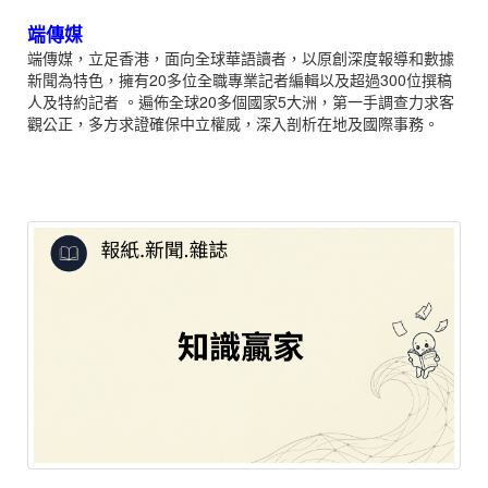
端傳媒
端傳媒，立足香港，面向全球華語讀者，以原創深度報導和數據
新聞為特色，擁有20多位全職專業記者編輯以及超過300位撰稿
人及特約記者 。遍佈全球20多個國家5大洲，第一手調查力求客
觀公正，多方求證確保中立權威，深入剖析在地及國際事務。