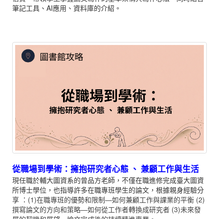
筆記工具、AI應用、資料庫的介紹。
從職場到學術：擁抱研究者心態
兼顧工作與生活
、
現任職於輔大圖資系的曾品方老師，不僅在職進修完成臺大圖資
所博士學位，也指導許多在職專班學生的論文，根據親身經驗分
享
：(1)在職專班的優勢和限制—如何兼顧工作與課業的平衡 (2)
撰寫論文的方向和策略—如何從工作者轉換成研究者 (3)未來發
展的契機和展望—論文完成後的持續精進專業。