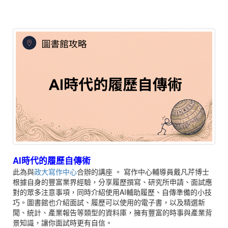
AI時代的履歷自傳術
此為與
政大寫作中心
合辦的講座
。
寫作中心輔導員戴凡芹博士
根據自身的豐富業界經驗，分享履歷撰寫、研究所申請、面試應
對的眾多注意事項，同時介紹使用AI輔助履歷、自傳準備的小技
巧。圖書館也介紹面試、履歷可以使用的電子書，以及精選新
聞、統計、產業報告等類型的資料庫，擁有豐富的時事與產業背
景知識，讓你面試時更有自信。