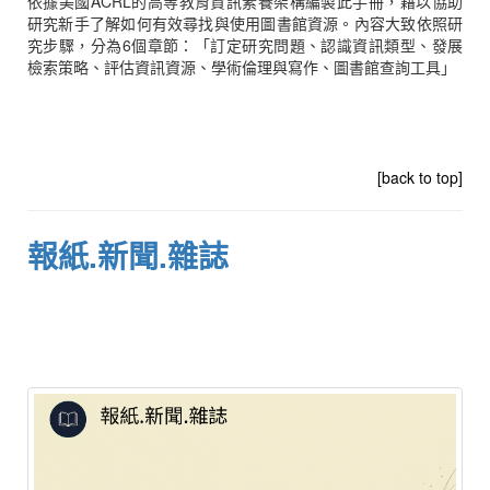
依據美國ACRL的高等教育資訊素養架構編製此手冊，藉以協助
研究新手了解如何有效尋找與使用圖書館資源。內容大致依照研
究步驟，分為6個章節：「訂定研究問題、認識資訊類型、發展
檢索策略、評估資訊資源、學術倫理與寫作、圖書館查詢工具」
[back to top]
報紙.新聞.雜誌