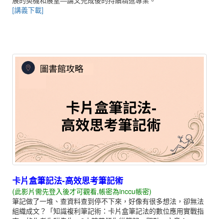
[講義下載]
卡片盒筆記法-高效思考筆記術
(此影片需先登入後才可觀看,帳密為inccu帳密)
筆記做了一堆、查資料查到停不下來，好像有很多想法，卻無法
組織成文？「知識複利筆記術：卡片盒筆記法的數位應用實戰指