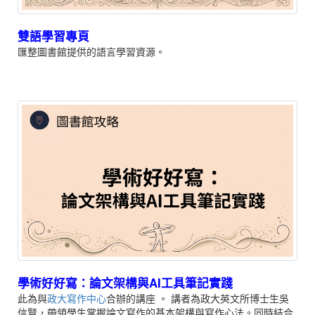
雙語學習專頁
匯整圖書館提供的語言學習資源。
學術好好寫：論文架構與AI工具筆記實踐
此為與
政大寫作中心
合辦的講座
。
講者為政大英文所博士生
吳
信賢，
帶領學生掌握論文寫作的基本架構與寫作心法。同時結合