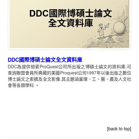
DDC國際博碩士論文全文資料庫
DDC為提供檢索ProQuest公司所出版之博碩士論文的資料庫,可
查詢聯盟會員所典藏的美國Proquest公司1997年以後出版之數位
博士論文之索摘及全文影像.其主題涵蓋理、工、醫、農及人文社
會等各類學科
。
[back to top]