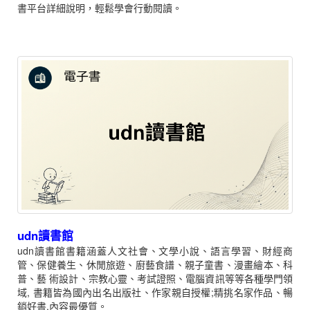
書平台詳細說明，輕鬆學會行動閱讀。
udn讀書館
udn讀書館書籍涵蓋人文社會、文學小說、語言學習、財經商
管、保健養生、休閒旅遊、廚藝食譜、親子童書、漫畫繪本、科
普、藝 術設計、宗教心靈、考試證照、電腦資訊等等各種學門領
域, 書籍皆為國內出名出版社、作家親自授權;精挑名家作品、暢
銷好書,內容最優質。