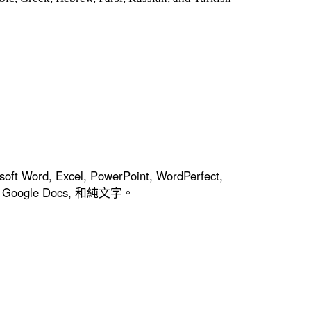
osoft Word, Excel, PowerPoint, WordPerfect,
WP), Google Docs, 和純文字。