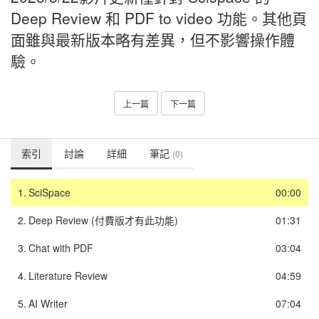
Deep Review 和 PDF to video 功能。其他頁
面雖與最新版本略有差異，但不影響操作體
驗。
上一篇
下一篇
索引
討論
詳細
筆記
(0)
1.
SciSpace
00:00
2.
Deep Review (付費版才有此功能)
01:31
3.
Chat with PDF
03:04
4.
Literature Review
04:59
5.
AI Writer
07:04