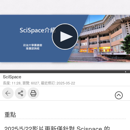
1
11
SciSpace
長度: 11:28,
瀏覽: 6027,
最近修訂: 2025-05-22
重點
2025/5/22影片更新僅針對 Scispace 的