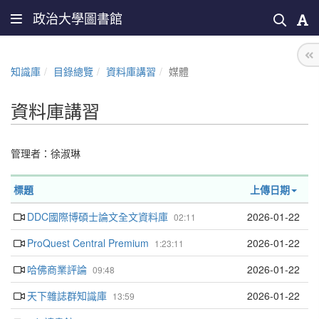
政治大學圖書館
知識庫
目錄總覽
資料庫講習
媒體
資料庫講習
管理者：
徐淑琳
標題
上傳日期
DDC國際博碩士論文全文資料庫
2026-01-22
02:11
ProQuest Central Premium
2026-01-22
1:23:11
哈佛商業評論
2026-01-22
09:48
天下雜誌群知識庫
2026-01-22
13:59