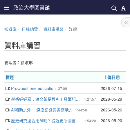
政治大學圖書館
知識庫
目錄總覽
資料庫講習
媒體
資料庫講習
管理者：
徐淑琳
標題
上傳日期
ProQuest one education
2026-07-15
37:09
學術好好寫：論文架構與AI工具筆記實踐
2026-05-29
1:21:57
AI輔助之外： 深度認識與書寫地方
2026-05-26
1:44:58
歷史研究適合用AI嗎？從近史所圖書館館藏出發的實踐與反思
2026-05-20
1:54:20