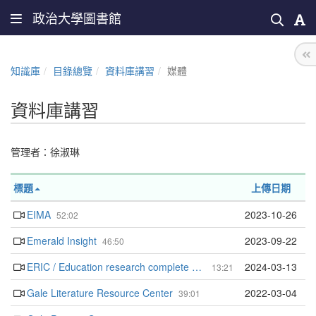
政治大學圖書館
知識庫
目錄總覽
資料庫講習
媒體
資料庫講習
管理者：
徐淑琳
標題
上傳日期
EIMA
2023-10-26
52:02
Emerald Insight
2023-09-22
46:50
ERIC / Education research complete via EBSCO
2024-03-13
13:21
Gale Literature Resource Center
2022-03-04
39:01