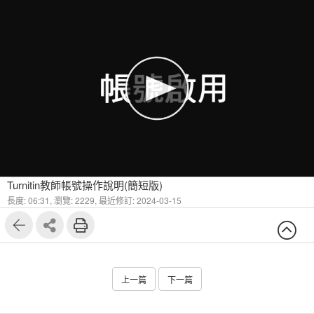
1
6
Turnitin教師帳號操作說明(簡短版)
長度: 06:31,
瀏覽: 2229,
最近修訂: 2024-03-15
上一篇
下一篇