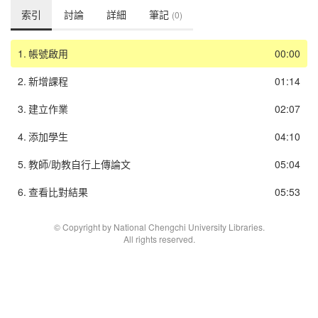
索引
討論
詳細
筆記
(0)
1.
帳號啟用
00:00
2.
新增課程
01:14
3.
建立作業
02:07
4.
添加學生
04:10
5.
教師/助教自行上傳論文
05:04
6.
查看比對結果
05:53
© Copyright by National Chengchi University Libraries.
All rights reserved.