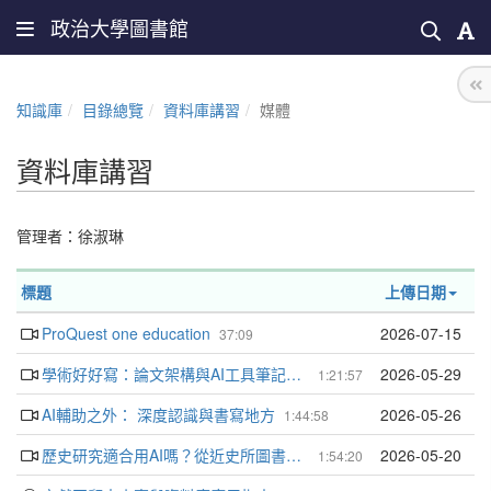
政治大學圖書館
知識庫
目錄總覽
資料庫講習
媒體
資料庫講習
管理者：
徐淑琳
標題
上傳日期
ProQuest one education
2026-07-15
37:09
學術好好寫：論文架構與AI工具筆記實踐
2026-05-29
1:21:57
AI輔助之外： 深度認識與書寫地方
2026-05-26
1:44:58
歷史研究適合用AI嗎？從近史所圖書館館藏出發的實踐與反思
2026-05-20
1:54:20