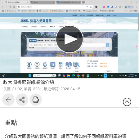
1
12
政大圖書館報紙資源介紹
長度: 31:02,
瀏覽: 3281,
最近修訂: 2026-04-15
重點
介紹政大圖書館的報紙資源，讓您了解如何不同報紙資料庫的類