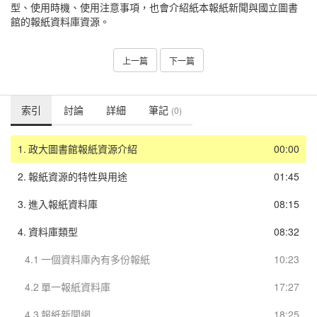
型、使用時機、使用注意事項，也會介紹紙本報紙新聞與國立圖書
館的報紙資料庫資源。
上一篇
下一篇
索引
討論
詳細
筆記
(0)
1.
政大圖書館報紙資源介紹
00:00
2.
報紙資源的特性與用途
01:45
3.
進入報紙資料庫
08:15
4.
資料庫類型
08:32
4.1
一個資料庫內有多份報紙
10:23
4.2
單一報紙資料庫
17:27
4.3
報紙新聞網
18:25