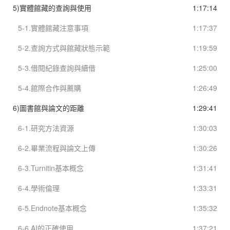
5)實體館藏的查詢與使用
1:17:14
5-1.實體館藏注意事項
1:17:37
5-2.查詢方式與館藏狀態示範
1:19:59
5-3.借閱紀錄查詢與續借
1:25:00
5-4.館際合作與薦購
1:26:49
6)圖書館與論文的距離
1:29:41
6-1.研究方法資源
1:30:03
6-2.畢業流程與論文上傳
1:30:26
6-3.Turnitin基本概念
1:31:41
6-4.學術倫理
1:33:31
6-5.Endnote基本概念
1:35:32
6-6.AI的正確使用
1:37:21