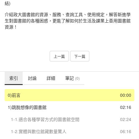
結)
介紹政大圖書館的資源、服務、查詢工具、使用規定，解答新進學
生對圖書館的各種困惑，更能了解如何於生活及課業上善用圖書館
資源！
上一篇
下一篇
索引
討論
詳細
筆記
(0)
0)前言
00:00
1)跳脫想像的圖書館
02:16
1-1.適合各種學習方式的圖書館空間
02:24
1-2.實體與數位館藏數量驚人
06:16