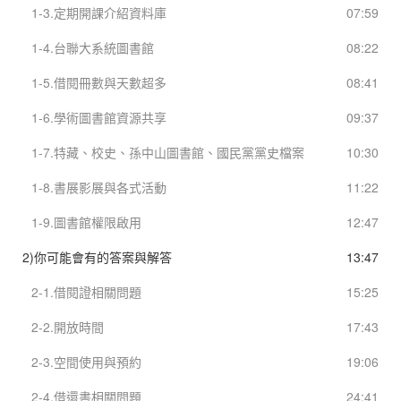
1-3.定期開課介紹資料庫
07:59
1-4.台聯大系統圖書館
08:22
1-5.借閱冊數與天數超多
08:41
1-6.學術圖書館資源共享
09:37
1-7.特藏、校史、孫中山圖書館、國民黨黨史檔案
10:30
1-8.書展影展與各式活動
11:22
1-9.圖書館權限啟用
12:47
2)你可能會有的答案與解答
13:47
2-1.借閱證相關問題
15:25
2-2.開放時間
17:43
2-3.空間使用與預約
19:06
2-4.借還書相關問題
24:41