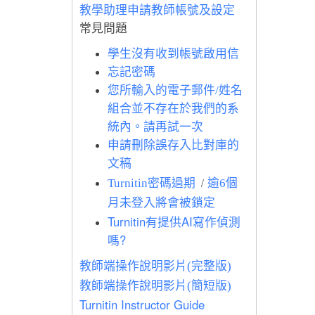
教學助理申請教師帳號
及設定
常見問題
學生沒有收到帳號啟用信
忘記密碼
您所輸入的電子郵件/姓名
組合並不存在於我們的系
統內。請再試一次
申請刪除誤存入比對庫的
文稿
/
Turnitin密碼過期
逾6個
月未登入將會被鎖定
Turnitin有提供AI寫作偵測
嗎?
教師端操作說明影片(完整版)
教師端操作說明影片(簡短版)
Turnitin Instructor Guide