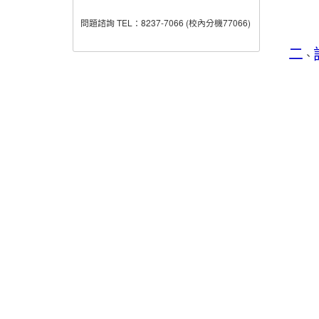
問題諮詢 TEL：8237-7066 (校內分機77066)
二
、