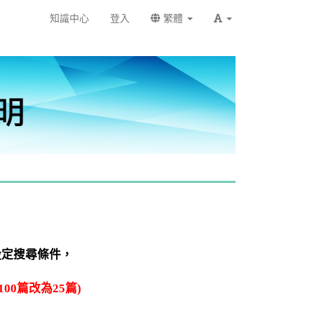
知識中心
登入
繁體
設定搜尋條件，
100篇改為25篇)