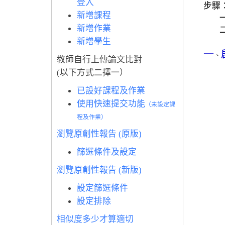
登入
步驟
新增課程
一
新增作業
二.
新增學生
一
、
教師自行上傳論文比對
(以下方式二擇一）
已設好課程及作業
使用快速提交功能
（未設定課
程及作業）
瀏覽原創性報告 (原版)
篩選條件及設定
瀏覽原創性報告 (新版)
設定篩選條件
設定排除
相似度多少才算適切