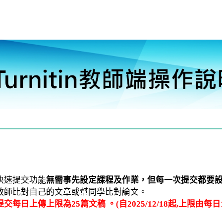
快速提交功能
無需事先設定課程及作業，但每一次提交都要
教師比對自己的文章或幫同學比對論文。
提交每日上傳上限為25篇文稿
。(自2025/12/18起,上限由每日