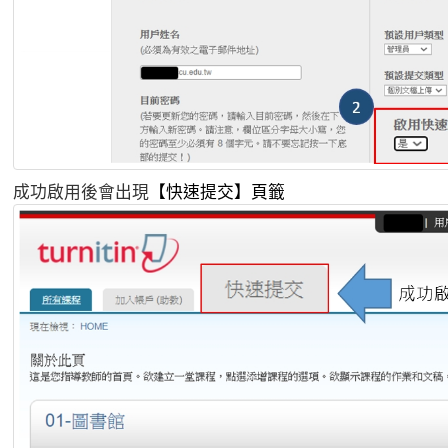
成功啟用後會出現
【快速提交】頁籤