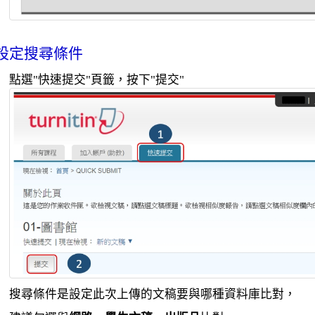
設定搜尋條件
點選"快速提交"頁籤，按下"提交"
搜尋條件是設定
此次上傳的文稿要與哪種資料庫比對，