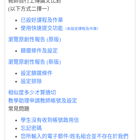
教師自行上傳論文比對
(以下方式二擇一）
已設好課程及作業
使用快速提交功能
（未設定課程及作業）
瀏覽原創性報告 (原版)
篩選條件及設定
瀏覽原創性報告 (新版)
設定篩選條件
設定排除
相似度多少才算適切
教學助理申請教師帳號
及設定
常見問題
學生沒有收到帳號啟用信
忘記密碼
您所輸入的電子郵件/姓名組合並不存在於我們