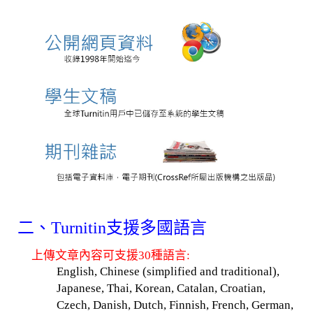
二、Turnitin支援多國語言
上傳文章內容可支援30種語言:
English, Chinese (simplified and traditional),
Japanese, Thai, Korean, Catalan, Croatian,
Czech, Danish, Dutch, Finnish, French, German,