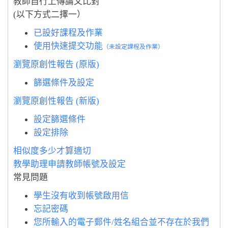
教師自行上傳論文比對
(以下方式二擇一）
已設好課程及作業
使用快速提交功能
（未設定課程及作業）
瀏覽原創性報告 (原版)
篩選條件及設定
瀏覽原創性報告 (新版)
設定篩選條件
設定排除
相似度多少才算適切
教學助理申請教師帳號
及設定
常見問題
學生沒有收到帳號啟用信
忘記密碼
您所輸入的電子郵件/姓名組合並不存在於我們