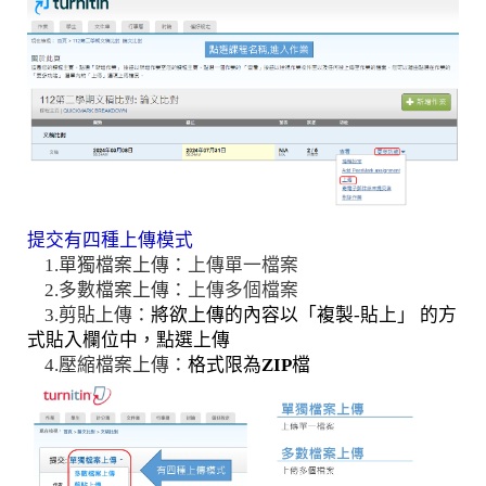
提交有四種上傳模式
1.單獨檔案上傳：
上傳單一檔案
2.多數檔案上傳：
上傳多個檔案
3.剪貼上傳：
將欲上傳的內容以「複製-貼上」 的方
式貼入欄位中，點選上傳
4.壓縮檔案上傳：
格式限為
ZIP
檔