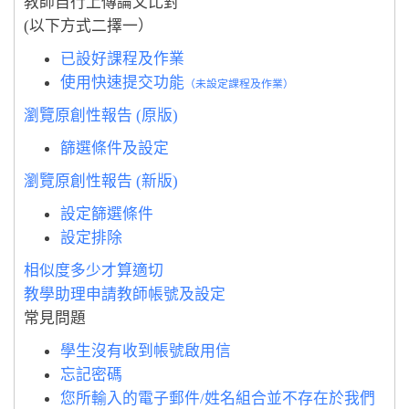
教師自行上傳論文比對
(以下方式二擇一）
已設好課程及作業
使用快速提交功能
（未設定課程及作業）
瀏覽原創性報告 (原版)
篩選條件及設定
瀏覽原創性報告 (新版)
設定篩選條件
設定排除
相似度多少才算適切
教學助理申請教師帳號
及設定
常見問題
學生沒有收到帳號啟用信
忘記密碼
您所輸入的電子郵件/姓名組合並不存在於我們