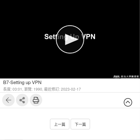
B7-Setting up VPN
長度: 03:01,
瀏覽: 1990,
最近修訂: 2023-02-17
上一篇
下一篇