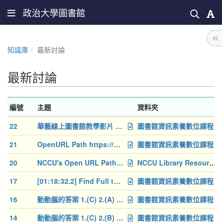
政治大學圖書館
知識庫
最新討論
最新討論
編號
主題
資料夾
22
華藝線上圖書館教學影片 CNKI教學影片
圖書館資訊素養數位課程
21
OpenURL Path https://nccu.primo.exlibrisgroup.com/openurl/886
圖書館資訊素養數位課程
20
NCCU's Open URL Path: [57:08.1] https://nccu.primo.exlibrisgro
NCCU Library Resources Guide
17
[01:18:32.2] Find Full text OpenURL Path: https://nccu.primo.
圖書館資訊素養數位課程
16
動動腦的答案 1.(C) 2.(A) 3.(A)
圖書館資訊素養數位課程
14
動動腦的答案 1.(C) 2.(B) 3.(D)
圖書館資訊素養數位課程