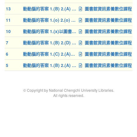
13
動動腦的答案 1.(B) 2.(A) 3.(A)
圖書館資訊素養數位課程
11
動動腦的答案 1.(o) 2.(o) 3.(o)
圖書館資訊素養數位課程
10
動動腦的答案 1.(x)以圖書中的"章節名稱"不一定能在館藏目錄中查到，請以"書名"進行查詢 2.(o) 3.(o)
圖書館資訊素養數位課程
7
動動腦的答案 1.(B) 2.(D) 3.(B)
圖書館資訊素養數位課程
6
動動腦的答案 1.(C) 2.(A)通常被引用次數較高的文章較具有影響力，可以優先閱讀 3.(A)可以用此方法找到某研究主
圖書館資訊素養數位課程
5
動動腦的答案 1.(B) 2.(A) 3.(C)
圖書館資訊素養數位課程
© Copyright by National Chengchi University Libraries.
All rights reserved.