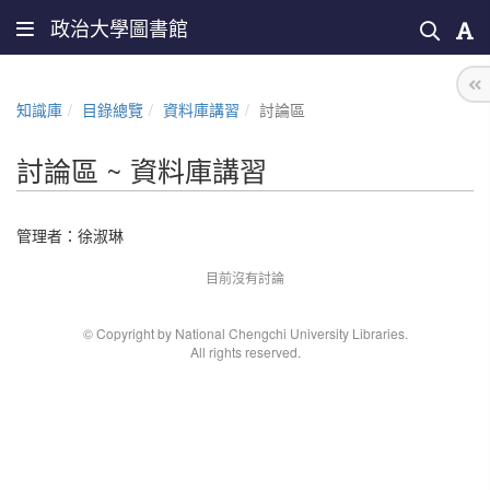
政治大學圖書館
知識庫
目錄總覽
資料庫講習
討論區
討論區 ~ 資料庫講習
管理者：
徐淑琳
目前沒有討論
© Copyright by National Chengchi University Libraries.
All rights reserved.