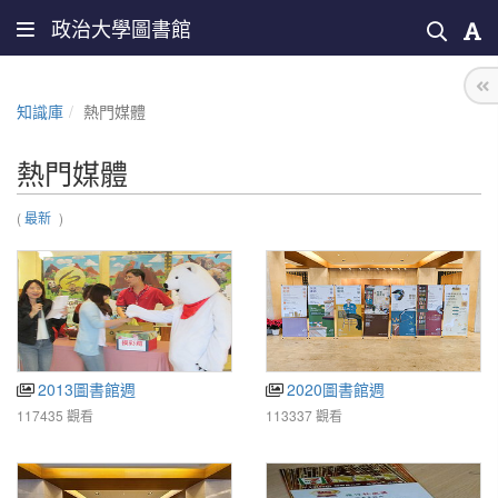
政治大學圖書館
知識庫
熱門媒體
熱門媒體
(
最新
)
2013圖書館週
2020圖書館週
117435 觀看
113337 觀看