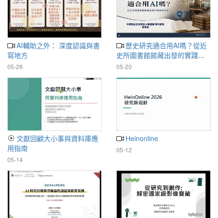
AI輔助之外： 深度認識與書
歷史研究適合用AI嗎？從近
寫地方
史所圖書館館藏出發的實踐與
反思
05-26
05-20
文獻回顧大小事與資料庫應
Heinonline
用指南
05-12
05-14