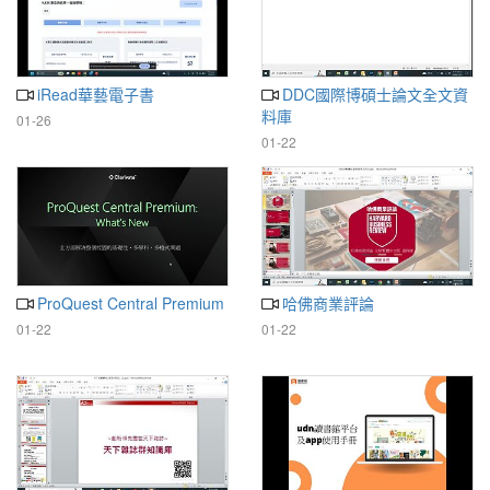
iRead華藝電子書
DDC國際博碩士論文全文資
料庫
01-26
01-22
ProQuest Central Premium
哈佛商業評論
01-22
01-22