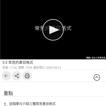
1
14
3-2 常見的書目格式
長度: 17:32,
瀏覽: 7476,
最近修訂: 2020-09-21
重點
1.
這個單元介紹三種常見書目格式