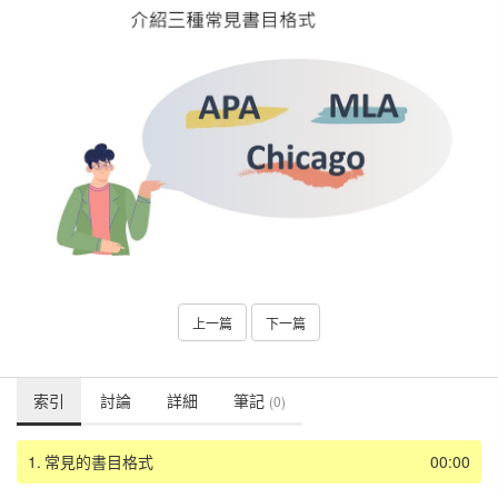
上一篇
下一篇
索引
討論
詳細
筆記
(0)
1.
常見的書目格式
00:00