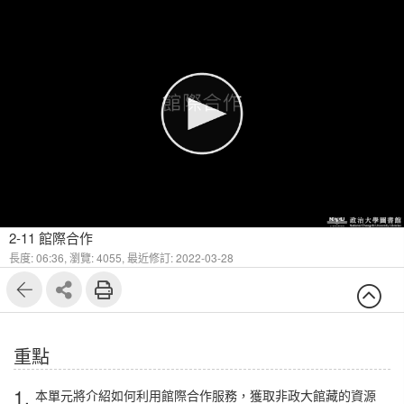
1
8
2-11 館際合作
長度: 06:36,
瀏覽: 4055,
最近修訂: 2022-03-28
重點
1.
本單元將介紹如何利用館際合作服務，獲取非政大館藏的資源