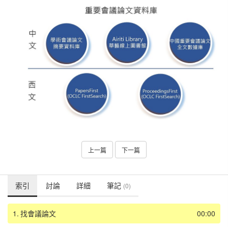
上一篇
下一篇
索引
討論
詳細
筆記
(0)
1.
找會議論文
00:00