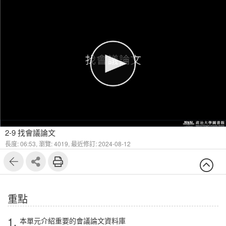
1
8
2-9 找會議論文
長度: 06:53,
瀏覽: 4019,
最近修訂: 2024-08-12
重點
1.
本單元介紹重要的會議論文資料庫