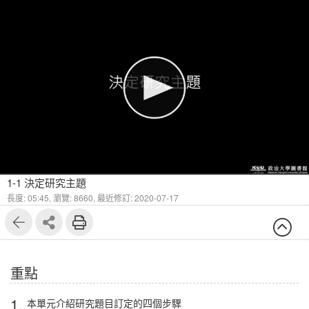
1
4
1-1 決定研究主題
長度: 05:45,
瀏覽: 8660,
最近修訂: 2020-07-17
重點
1.
本單元介紹研究題目訂定的四個步驟