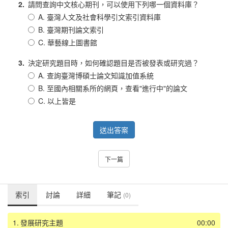
2.
請問查詢中文核心期刊，可以使用下列哪一個資料庫？
A. 臺灣人文及社會科學引文索引資料庫
B. 臺灣期刊論文索引
C. 華藝線上圖書館
3.
決定研究題目時，如何確認題目是否被發表或研究過？
A. 查詢臺灣博碩士論文知識加值系統
B. 至國內相關系所的網頁，查看"進行中"的論文
C. 以上皆是
送出答案
下一篇
索引
討論
詳細
筆記
(0)
1.
發展研究主題
00:00