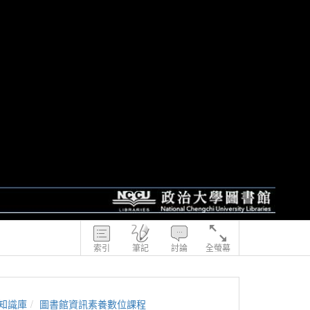
索引
筆記
討論
全螢幕
知識庫
圖書館資訊素養數位課程