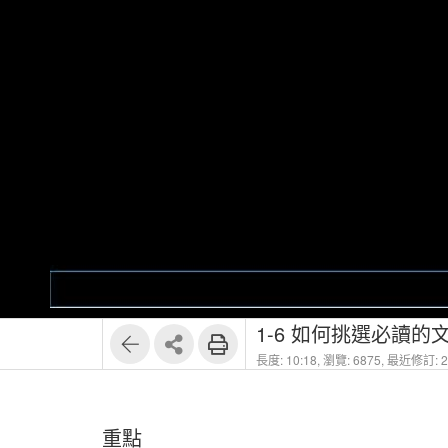
1
7
1-6 如何挑選必讀的文
長度: 10:18,
瀏覽: 6875,
最近修訂: 20
重點