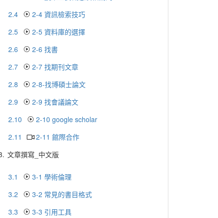
2.4
2-4 資訊檢索技巧
2.5
2-5 資料庫的選擇
2.6
2-6 找書
2.7
2-7 找期刊文章
2.8
2-8-找博碩士論文
2.9
2-9 找會議論文
2.10
2-10 google scholar
2.11
2-11 館際合作
3.
文章撰寫_中文版
3.1
3-1 學術倫理
3.2
3-2 常見的書目格式
3.3
3-3 引用工具