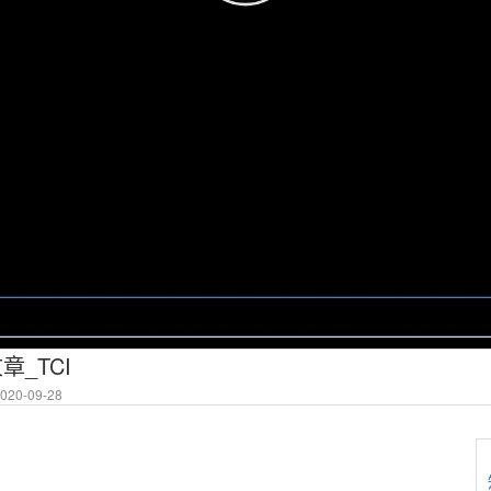
章_TCI
20-09-28