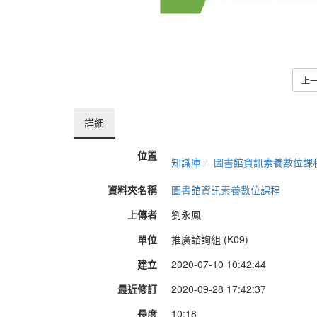
上
詳細
位置
知識庫
圖書館資訊素養數位課
資料夾名稱
圖書館資訊素養數位課程
上傳者
劉永鳳
單位
推廣諮詢組 (K09)
建立
2020-07-10 10:42:44
最近修訂
2020-09-28 17:42:37
長度
10:18