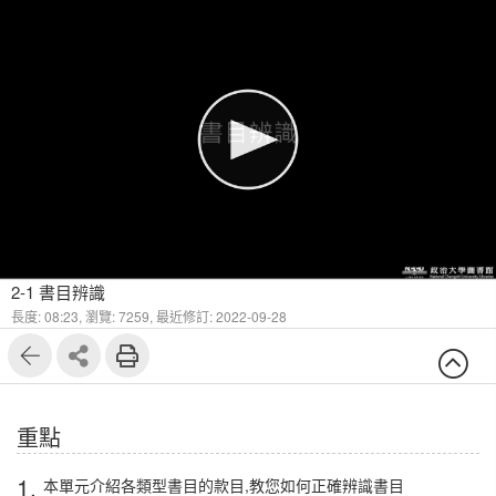
1
10
2-1 書目辨識
長度: 08:23,
瀏覽: 7259,
最近修訂: 2022-09-28
重點
1.
本單元介紹各類型書目的款目,教您如何正確辨識書目