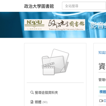
政治大學圖書館
影音
知識
資
管理
標題
搜尋這個資料夾
媒體
(90)