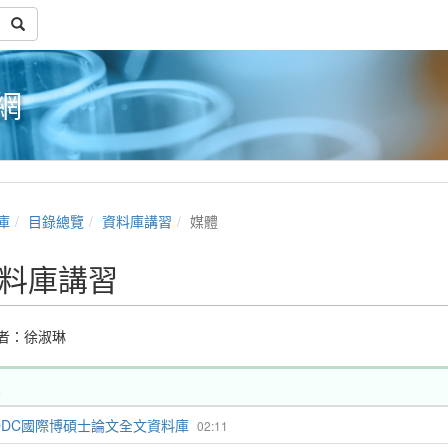
網
庫
目錄總覽
資料庫講習
媒體
料庫講習
者：
徐淑琳
DDC國際博碩士論文全文資料庫
02:11